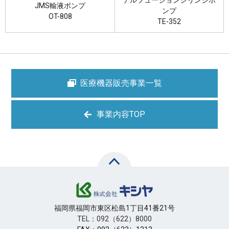
テルフュージョンシリンジポ
JMS輸液ポンプ
ンプ
OT-808
TE-352
医療機器販売事業一覧
事業内容TOP
福岡県福岡市東区松島1丁目41番21号
TEL：092（622）8000