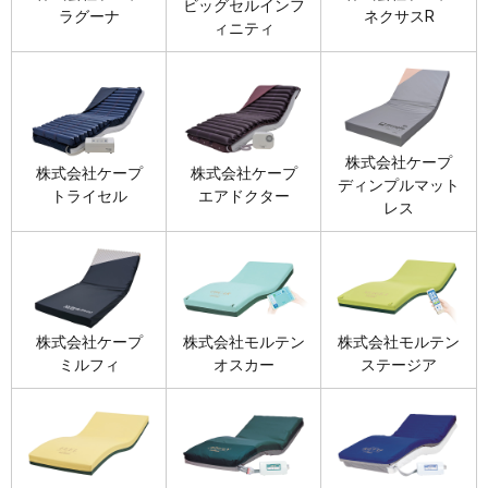
ビッグセルインフ
ラグーナ
ネクサスR
ィニティ
株式会社ケープ
株式会社ケープ
株式会社ケープ
ディンプルマット
トライセル
エアドクター
レス
株式会社ケープ
株式会社モルテン
株式会社モルテン
ミルフィ
オスカー
ステージア